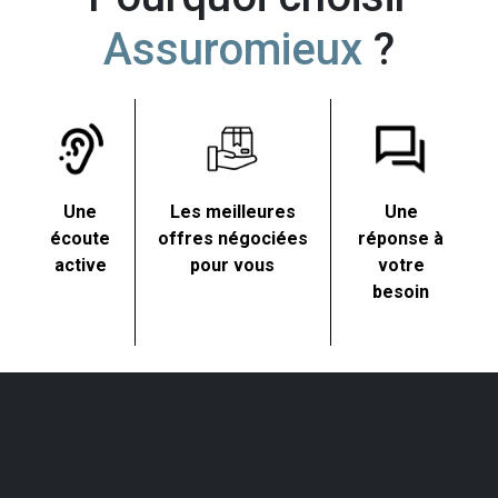
Assuromieux
?
Une
Les meilleures
Une
écoute
offres négociées
réponse à
active
pour vous
votre
besoin