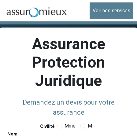
Voir nos services
Assurance
Protection
Juridique
Demandez un devis pour votre
assurance
Mme
M
Civilité
Nom