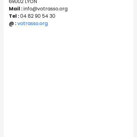
69002 LYON
Mail :
info@votrasso.org
Tel :
04 82 90 54 30
@ :
votrasso.org