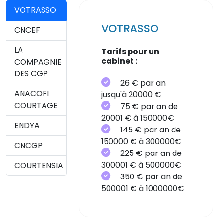
VOTRASSO
VOTRASSO
CNCEF
LA
Tarifs pour un
cabinet :
COMPAGNIE
DES CGP
26 € par an
ANACOFI
jusqu'à 20000 €
COURTAGE
75 € par an de
20001 € à 150000€
ENDYA
145 € par an de
150000 € à 300000€
CNCGP
225 € par an de
300001 € à 500000€
COURTENSIA
350 € par an de
500001 € à 1000000€