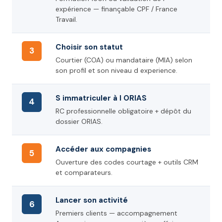
expérience — finançable CPF / France
Travail.
Choisir son statut
3
Courtier (COA) ou mandataire (MIA) selon
son profil et son niveau d experience.
S immatriculer à l ORIAS
4
RC professionnelle obligatoire + dépôt du
dossier ORIAS.
Accéder aux compagnies
5
Ouverture des codes courtage + outils CRM
et comparateurs.
Lancer son activité
6
Premiers clients — accompagnement