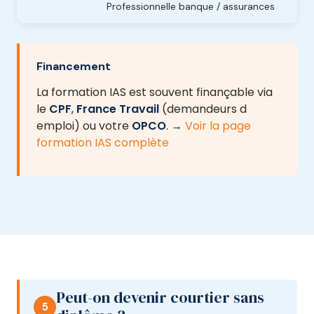
Professionnelle banque / assurances
Financement
La formation IAS est souvent finançable via
le
CPF
,
France Travail
(demandeurs d
emploi) ou votre
OPCO
. →
Voir la page
formation IAS complète
Peut-on devenir courtier sans
5