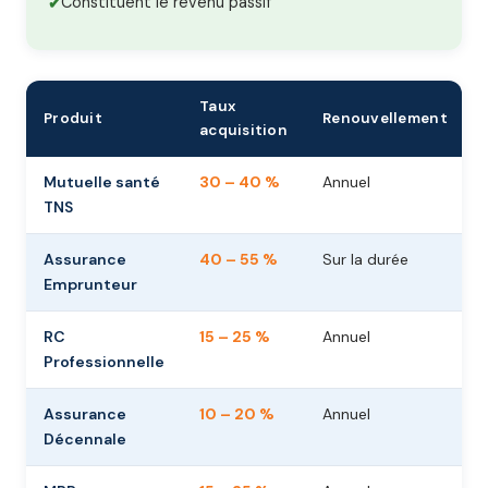
Constituent le revenu passif
Taux
Produit
Renouvellement
acquisition
Mutuelle santé
30 – 40 %
Annuel
TNS
Assurance
40 – 55 %
Sur la durée
Emprunteur
RC
15 – 25 %
Annuel
Professionnelle
Assurance
10 – 20 %
Annuel
Décennale