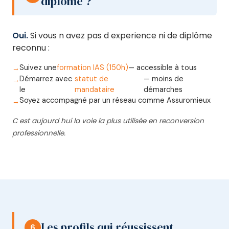
diplôme ?
Oui.
Si vous n avez pas d experience ni de diplôme
reconnu :
Suivez une
formation IAS (150h)
— accessible à tous
Démarrez avec
statut de
— moins de
le
mandataire
démarches
Soyez accompagné par un réseau comme Assuromieux
C est aujourd hui la voie la plus utilisée en reconversion
professionnelle.
Les profils qui réussissent
6