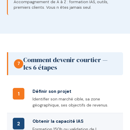
Accompagnement de A à Z : formation IAS, outils,
premiers clients. Vous n êtes jamais seul.
Comment devenir courtier —
7
les 6 étapes
Définir son projet
1
Identifier son marché cible, sa zone
géographique, ses objectifs de revenus.
Obtenir la capacité IAS
2
Formation 150h ou validation de l