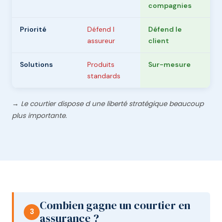
compagnies
Priorité
Défend l
Défend le
assureur
client
Solutions
Produits
Sur-mesure
standards
→ Le courtier dispose d une liberté stratégique beaucoup
plus importante.
Combien gagne un courtier en
3
assurance ?