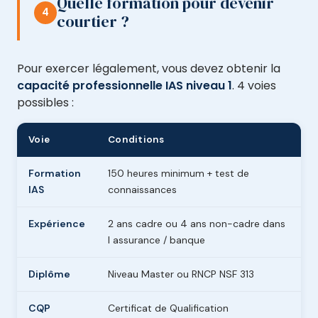
Quelle formation pour devenir
4
courtier ?
Pour exercer légalement, vous devez obtenir la
capacité professionnelle IAS niveau 1
. 4 voies
possibles :
Voie
Conditions
Formation
150 heures minimum + test de
IAS
connaissances
Expérience
2 ans cadre ou 4 ans non-cadre dans
l assurance / banque
Diplôme
Niveau Master ou RNCP NSF 313
CQP
Certificat de Qualification