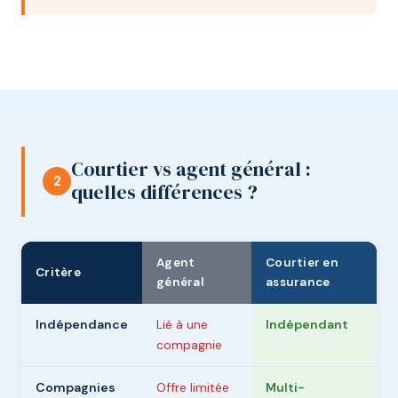
Courtier vs agent général :
2
quelles différences ?
Agent
Courtier en
Critère
général
assurance
Indépendance
Lié à une
Indépendant
compagnie
Compagnies
Offre limitée
Multi-