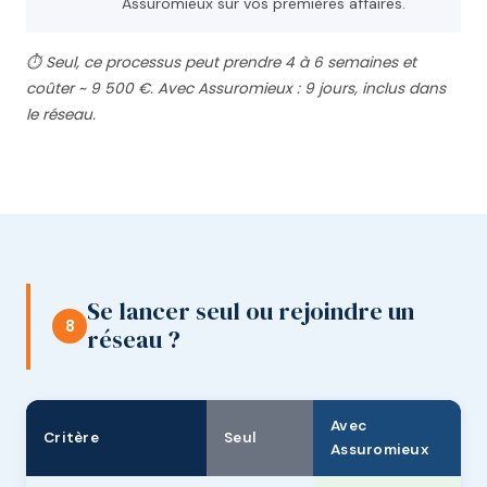
Assuromieux sur vos premières affaires.
⏱ Seul, ce processus peut prendre 4 à 6 semaines et
coûter ~ 9 500 €. Avec Assuromieux : 9 jours, inclus dans
le réseau.
Se lancer seul ou rejoindre un
8
réseau ?
Avec
Critère
Seul
Assuromieux