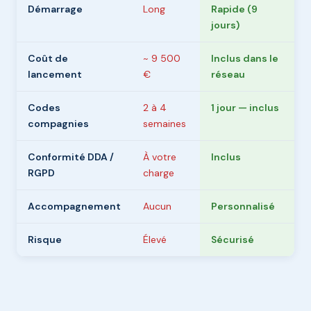
Démarrage
Long
Rapide (9
jours)
Coût de
~ 9 500
Inclus dans le
lancement
€
réseau
Codes
2 à 4
1 jour — inclus
compagnies
semaines
Conformité DDA /
À votre
Inclus
RGPD
charge
Accompagnement
Aucun
Personnalisé
Risque
Élevé
Sécurisé