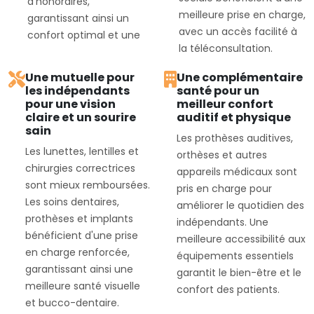
d'honoraires,
meilleure prise en charge,
garantissant ainsi un
avec un accès facilité à
confort optimal et une
la téléconsultation.
Une mutuelle pour
Une complémentaire
les indépendants
santé pour un
pour une vision
meilleur confort
claire et un sourire
auditif et physique
sain
Les prothèses auditives,
Les lunettes, lentilles et
orthèses et autres
chirurgies correctrices
appareils médicaux sont
sont mieux remboursées.
pris en charge pour
Les soins dentaires,
améliorer le quotidien des
prothèses et implants
indépendants. Une
bénéficient d'une prise
meilleure accessibilité aux
en charge renforcée,
équipements essentiels
garantissant ainsi une
garantit le bien-être et le
meilleure santé visuelle
confort des patients.
et bucco-dentaire.