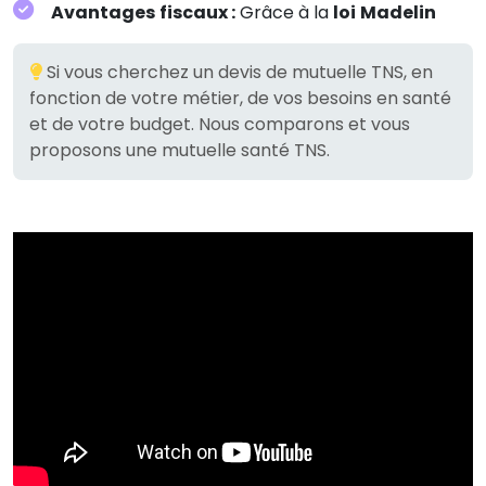
Avantages fiscaux :
Grâce à la
loi Madelin
Si vous cherchez un devis de mutuelle TNS, en
fonction de votre métier, de vos besoins en santé
et de votre budget. Nous comparons et vous
proposons une mutuelle santé TNS.