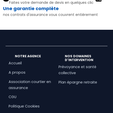
Faites votre demande de devis en quelques clic
Une garantie complète
nos contrats d'assurance vous couvrent entièrement
NOTRE AGENCE
NOS DOMAINES
D'INTERVENTION
Accueil
Prévoyance et santé
A propos
collective
Association courtier en
Plan épargne retraite
assurance
CGU
Politique Cookies