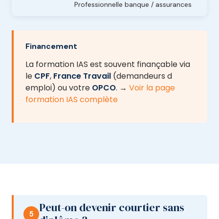
Professionnelle banque / assurances
Financement
La formation IAS est souvent finançable via
le
CPF
,
France Travail
(demandeurs d
emploi) ou votre
OPCO
. →
Voir la page
formation IAS complète
Peut-on devenir courtier sans
5