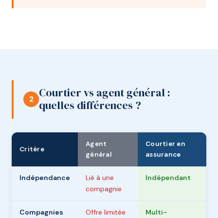
Courtier vs agent général :
2
quelles différences ?
Agent
Courtier en
Critère
général
assurance
Indépendance
Lié à une
Indépendant
compagnie
Compagnies
Offre limitée
Multi-