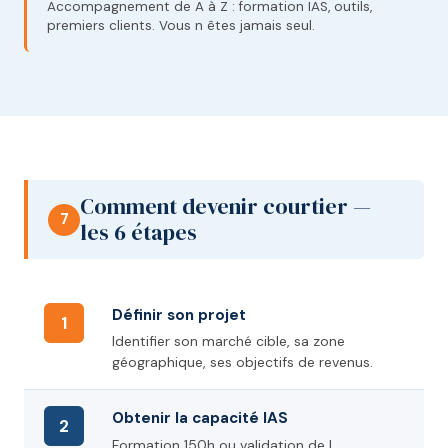
Accompagnement de A à Z : formation IAS, outils,
premiers clients. Vous n êtes jamais seul.
Comment devenir courtier —
7
les 6 étapes
Définir son projet
1
Identifier son marché cible, sa zone
géographique, ses objectifs de revenus.
Obtenir la capacité IAS
2
Formation 150h ou validation de l