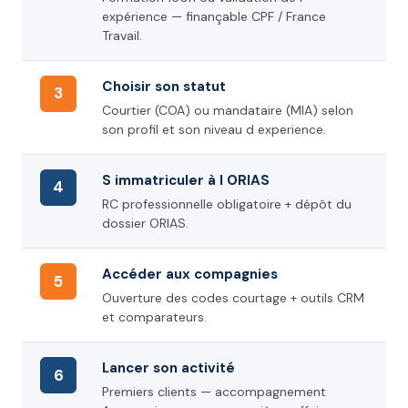
expérience — finançable CPF / France
Travail.
Choisir son statut
3
Courtier (COA) ou mandataire (MIA) selon
son profil et son niveau d experience.
S immatriculer à l ORIAS
4
RC professionnelle obligatoire + dépôt du
dossier ORIAS.
Accéder aux compagnies
5
Ouverture des codes courtage + outils CRM
et comparateurs.
Lancer son activité
6
Premiers clients — accompagnement