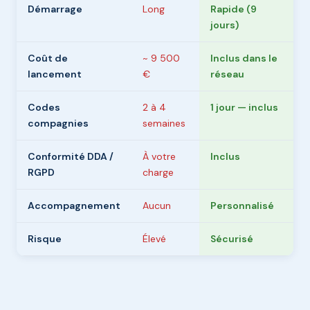
Démarrage
Long
Rapide (9
jours)
Coût de
~ 9 500
Inclus dans le
lancement
€
réseau
Codes
2 à 4
1 jour — inclus
compagnies
semaines
Conformité DDA /
À votre
Inclus
RGPD
charge
Accompagnement
Aucun
Personnalisé
Risque
Élevé
Sécurisé