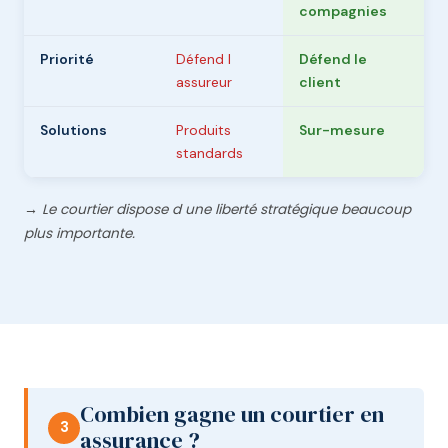
compagnies
Priorité
Défend l
Défend le
assureur
client
Solutions
Produits
Sur-mesure
standards
→ Le courtier dispose d une liberté stratégique beaucoup
plus importante.
Combien gagne un courtier en
3
assurance ?