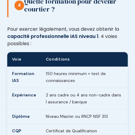
Quelle formation pour devenir
4
courtier ?
Pour exercer légalement, vous devez obtenir la
capacité professionnelle IAS niveau 1
. 4 voies
possibles :
Voie
Conditions
Formation
150 heures minimum + test de
IAS
connaissances
Expérience
2 ans cadre ou 4 ans non-cadre dans
l assurance / banque
Diplôme
Niveau Master ou RNCP NSF 313
CQP
Certificat de Qualification