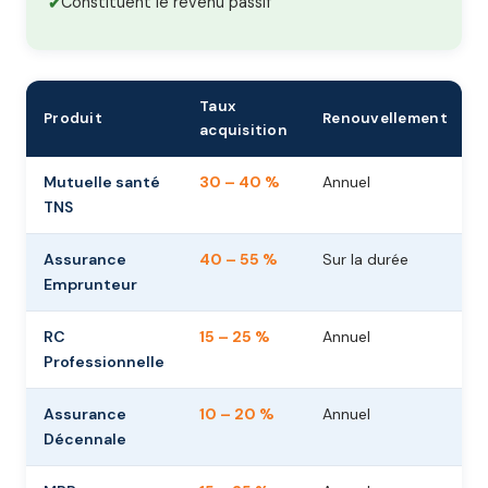
Constituent le revenu passif
Taux
Produit
Renouvellement
acquisition
Mutuelle santé
30 – 40 %
Annuel
TNS
Assurance
40 – 55 %
Sur la durée
Emprunteur
RC
15 – 25 %
Annuel
Professionnelle
Assurance
10 – 20 %
Annuel
Décennale