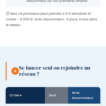
Assuromieux sur vos premières affaires.
⏱ Seul, ce processus peut prendre 4 à 6 semaines et
coûter ~ 9 500 €. Avec Assuromieux : 9 jours, inclus dans
le réseau.
Se lancer seul ou rejoindre un
8
réseau ?
Avec
Critère
Seul
Assuromieux