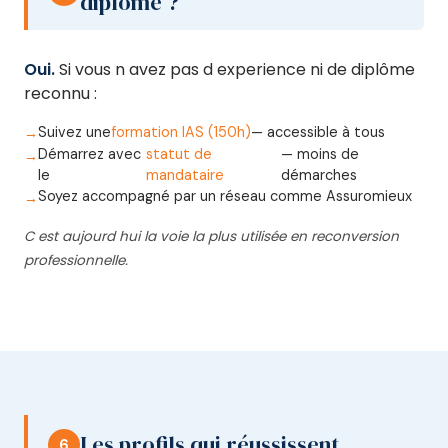
diplôme ?
Oui.
Si vous n avez pas d experience ni de diplôme
reconnu :
Suivez une
formation IAS (150h)
— accessible à tous
Démarrez avec
statut de
— moins de
le
mandataire
démarches
Soyez accompagné par un réseau comme Assuromieux
C est aujourd hui la voie la plus utilisée en reconversion
professionnelle.
Les profils qui réussissent
6