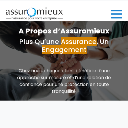
A Propos d’Assuromieux
Plus Qu’une
Assurance
, Un
Engagement
Chez nous, chaque client bénéficie d’une
approche sur mesure et d’une relation de
confiance pour une protection en toute
tranquillité.