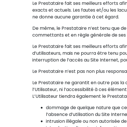
Le Prestataire fait ses meilleurs efforts af
exacts et actuels. Les fautes et/ou les la
ne donne aucune garantie à cet égard.
De même, le Prestataire n’est tenu que de s
commettants et en règle générale de ses 
Le Prestataire fait ses meilleurs efforts a
d’utilisateurs, mais ne pourra être tenu p
interruption de l’accès au Site Internet, p
Le Prestataire n’est pas non plus responsab
Le Prestataire ne garantit en outre pas la c
l’Utilisateur, ni l’accessibilité à ces élément
L’Utilisateur tiendra également le Prestata
dommage de quelque nature que ce so
l’absence d’utilisation du Site Intern
intrusion illégale ou non autorisée de