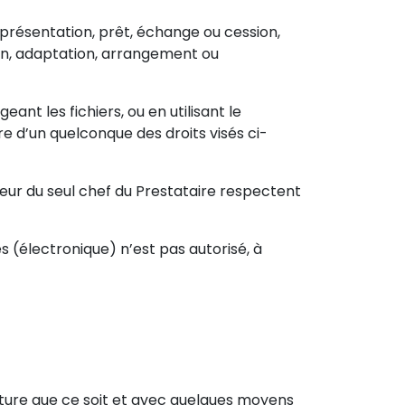
présentation, prêt, échange ou cession,
ion, adaptation, arrangement ou
ant les fichiers, ou en utilisant le
re d’un quelconque des droits visés ci-
ateur du seul chef du Prestataire respectent
(électronique) n’est pas autorisé, à
 nature que ce soit et avec quelques moyens