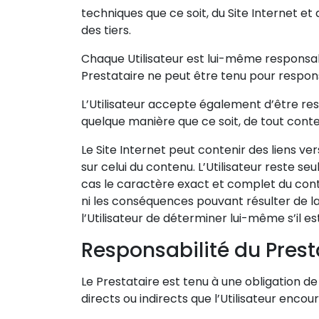
techniques que ce soit, du Site Internet et 
des tiers.
Chaque Utilisateur est lui-même responsab
Prestataire ne peut être tenu pour respons
L’Utilisateur accepte également d’être re
quelque manière que ce soit, de tout contenu 
Le Site Internet peut contenir des liens ver
sur celui du contenu. L’Utilisateur reste s
cas le caractère exact et complet du contenu
ni les conséquences pouvant résulter de la c
l’Utilisateur de déterminer lui-même s’il es
Responsabilité du Prest
Le Prestataire est tenu à une obligation
directs ou indirects que l’Utilisateur encourt