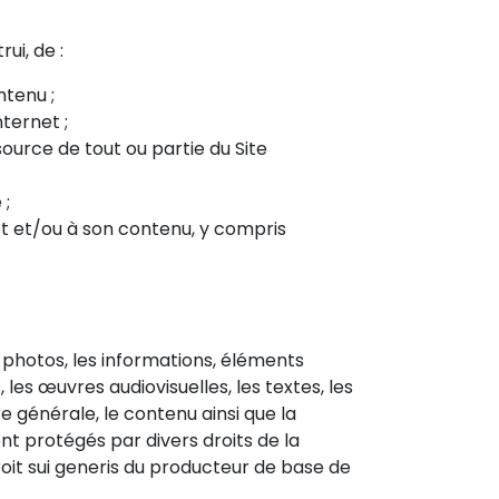
ui, de :
ntenu ;
ternet ;
ource de tout ou partie du Site
 ;
et et/ou à son contenu, y compris
s photos, les informations, éléments
, les œuvres audiovisuelles, les textes, les
e générale, le contenu ainsi que la
ont protégés par divers droits de la
droit sui generis du producteur de base de