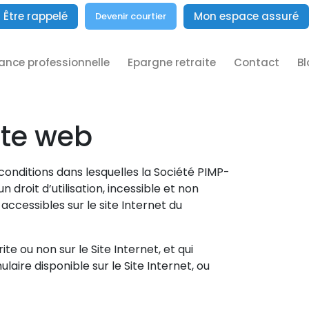
Être rappelé
Mon espace assuré
Devenir courtier
ance professionnelle
Epargne retraite
Contact
Bl
ite web
 conditions dans lesquelles la Société PIMP-
n droit d’utilisation, incessible et non
 accessibles sur le site Internet du
te ou non sur le Site Internet, et qui
ulaire disponible sur le Site Internet, ou