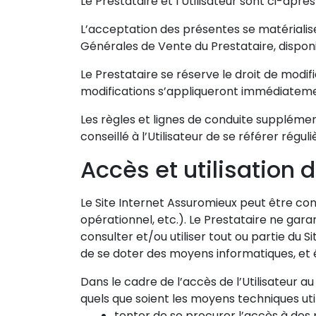
Le Prestataire et l’Utilisateur sont ci-aprè
L’acceptation des présentes se matérialis
Générales de Vente du Prestataire, disponib
Le Prestataire se réserve le droit de modi
modifications s’appliqueront immédiatement
Les règles et lignes de conduite supplémen
conseillé à l’Utilisateur de se référer rég
Accès et utilisation d
Le Site Internet Assuromieux peut être con
opérationnel, etc.). Le Prestataire ne gara
consulter et/ou utiliser tout ou partie du Si
de se doter des moyens informatiques, et é
Dans le cadre de l’accès de l’Utilisateur a
quels que soient les moyens techniques utili
tenter de se procurer l’accès à des 