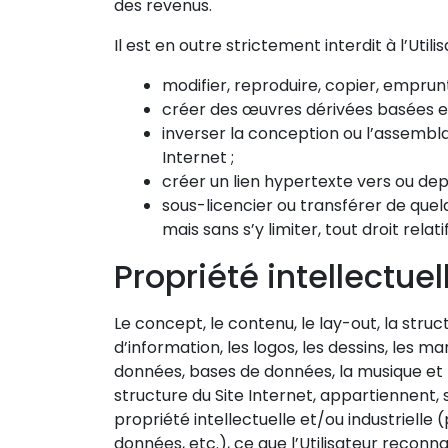
des revenus.
Il est en outre strictement interdit à l’Utili
modifier, reproduire, copier, emprunt
créer des œuvres dérivées basées en 
inverser la conception ou l’assembla
Internet ;
créer un lien hypertexte vers ou depu
sous-licencier ou transférer de quel
mais sans s’y limiter, tout droit relatif
Propriété intellectuel
Le concept, le contenu, le lay-out, la stru
d’information, les logos, les dessins, les ma
données, bases de données, la musique et t
structure du Site Internet, appartiennent, 
propriété intellectuelle et/ou industrielle 
données, etc.), ce que l’Utilisateur reconn