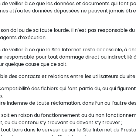
in de veiller à ce que les données et documents qui font pa
cunes et/ou les données dépassées ne peuvent jamais être 
on dol ou de sa faute lourde. Il n’est pas responsable du 
agents d’exécution.
fin de veiller à ce que le Site Internet reste accessible, 
our responsable pour tout dommage direct ou indirect lié 
our quelque cause que ce soit.
le des contacts et relations entre les utilisateurs du Site
ompatibilité des fichiers qui font partie du, ou qui figuren
s.
ire indemne de toute réclamation, dans l’un ou l’autre des
it en raison du fonctionnement ou du non fonctionnement
et, ou du contenu s’y trouvant ou devant s’y trouver ;
 tout tiers dans le serveur ou sur le Site Internet du Presta