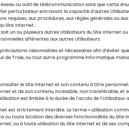
r, réseau ou outil de télécommunication sans que cette énum
t perturbateur entravant la capacité d’autres Utilisateu
ns requises, aux procédures, aux règles générales ou aux
 Site Internet ;
it un ou plusieurs autres Utilisateurs du Site Internet ou
sonnelles afférentes aux autres Utilisateurs.
s précautions raisonnables et nécessaires afin d’éviter 
aux de Troie, ou tout autre programme informatique malvei
onsulter le Site Internet et son contenu à titre personnel. A
ternet et de son contenu, incessible, non transférable, et 
ilisation est limitée à la durée de l’accès de l’Utilisateur a
net est strictement interdite. Le terme « utilisation comm
te ou toute location des diverses fonctionnalités du Site 
ternet, ou à toute utilisation du Site Internet et de ses 