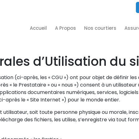
Accueil
A Propos
Nos courtiers
Assur
ales d’Utilisation du s
ation (ci-après, les « CGU ») ont pour objet de définir les
ès « le Prestataire » ou « nous ») consent à un utilisateur u
 applications documentaires numériques, services, logiciels
-après le « Site Internet ») pour le monde entier.
t utilisateur, soit toute personne physique ou morale, inscri
écharge des fichiers, les utilise, s’enregistre via tout form