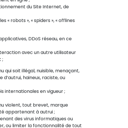
ionnement du Site Internet, de
s « robots », « spiders », « offlines
 applicatives, DDoS réseau, en ce
eraction avec un autre utilisateur
 ;
ui soit illégal, nuisible, menaçant,
 d’autrui, haineux, raciste, ou
is internationales en vigueur ;
u violent, tout brevet, marque
été appartenant à autrui ;
enant des virus informatiques ou
 ou limiter la fonctionnalité de tout