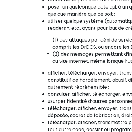
poser un quelconque acte qui, à un
quelque manière que ce soit ;
utiliser quelque système (automatique) 
readers », etc., ayant pour but de cré
(1) des attaques par déni de servi
compris les DrDOS, ou encore les 
(2) des messages permettant d’infl
du Site Internet, même lorsque l’Ut
afficher, télécharger, envoyer, trans
constitutif de harcèlement, abusif, d
autrement répréhensible ;
consulter, afficher, télécharger, env
usurper l’identité d’autres personnes
télécharger, afficher, envoyer, tra
déposée, secret de fabrication, droit
télécharger, afficher, transmettre 
tout autre code, dossier ou programm