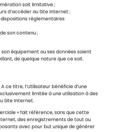
ération soit limitative ;
rs d’accéder au Site Internet ;
 dispositions réglementaires
 de son contenu ;
que son équipement ou ses données soient
llant, de quelque nature que ce soit.
 ce titre, l’Utilisateur bénéficie d’une
exclusivement limitée à une utilisation à des
u Site Internet.
erciale » fait référence, sans que cette
Internet, des enregistrements de tout ou
composants avec pour but unique de générer