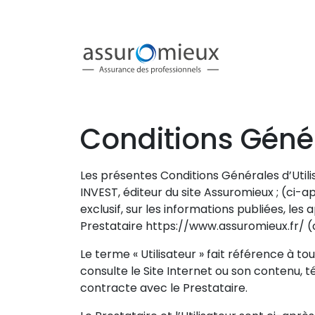
Conditions Génér
Les présentes Conditions Générales d’Utilis
INVEST, éditeur du site Assuromieux ; (ci-apr
exclusif, sur les informations publiées, les
Prestataire https://www.assuromieux.fr/ (ci
Le terme « Utilisateur » fait référence à tou
consulte le Site Internet ou son contenu, tél
contracte avec le Prestataire.