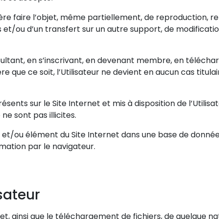
 faire l’objet, même partiellement, de reproduction, re
s et/ou d’un transfert sur un autre support, de modificat
sultant, en s’inscrivant, en devenant membre, en télécharge
e que ce soit, l’Utilisateur ne devient en aucun cas titulai
sents sur le Site Internet et mis à disposition de l’Utilis
ne sont pas illicites.
et/ou élément du Site Internet dans une base de données 
rmation par le navigateur.
isateur
ternet, ainsi que le téléchargement de fichiers, de quelque