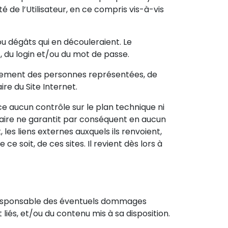
é de l’Utilisateur, en ce compris vis-à-vis
u dégâts qui en découleraient. Le
, du login et/ou du mot de passe.
ièrement des personnes représentées, de
ire du Site Internet.
rce aucun contrôle sur le plan technique ni
tataire ne garantit par conséquent en aucun
 les liens externes auxquels ils renvoient,
e soit, de ces sites. Il revient dès lors à
r responsable des éventuels dommages
nt liés, et/ou du contenu mis à sa disposition.