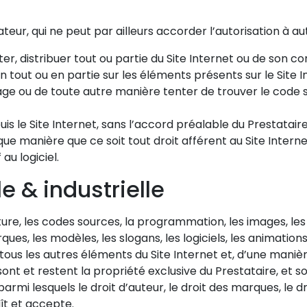
sateur, qui ne peut par ailleurs accorder l’autorisation à autr
er, distribuer tout ou partie du Site Internet ou de son co
tout ou en partie sur les éléments présents sur le Site In
ge ou de toute autre manière tenter de trouver le code s
is le Site Internet, sans l’accord préalable du Prestataire
que manière que ce soit tout droit afférent au Site Intern
 au logiciel.
le & industrielle
cture, les codes sources, la programmation, les images, le
rques, les modèles, les slogans, les logiciels, les animations
ous les autres éléments du Site Internet et, d’une manièr
sont et restent la propriété exclusive du Prestataire, et s
(parmi lesquels le droit d’auteur, le droit des marques, le 
aît et accepte.