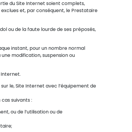
rtie du Site Internet soient complets,
exclues et, par conséquent, le Prestataire
dol ou de la faute lourde de ses préposés,
à chaque instant, pour un nombre normal
à une modification, suspension ou
 Internet.
t sur le, Site Internet avec l’équipement de
 cas suivants :
, ou de l’utilisation ou de
taire;