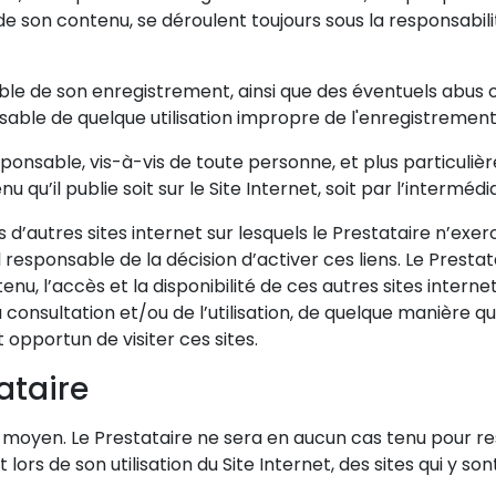
de son contenu, se déroulent toujours sous la responsabilit
le de son enregistrement, ainsi que des éventuels abus o
able de quelque utilisation impropre de l'enregistrement
sponsable, vis-à-vis de toute personne, et plus particul
qu’il publie soit sur le Site Internet, soit par l’intermédia
s d’autres sites internet sur lesquels le Prestataire n’exe
eul responsable de la décision d’activer ces liens. Le Pres
, l’accès et la disponibilité de ces autres sites internet,
onsultation et/ou de l’utilisation, de quelque manière que c
t opportun de visiter ces sites.
ataire
 de moyen. Le Prestataire ne sera en aucun cas tenu pou
 lors de son utilisation du Site Internet, des sites qui y so