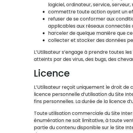
logiciel, ordinateur, service, serveu
commettre toute action ayant un effe
refuser de se conformer aux conditio
applicables aux réseaux connectés au
harceler de quelque manière que ce so
collecter et stocker des données per
L’Utilisateur s’engage à prendre toutes le
atteints par des virus, des bugs, des chev
Licence
L’Utilisateur reçoit uniquement le droit de c
licence personnelle d’utilisation du Site In
fins personnelles. La durée de la licence d’ut
Toute utilisation commerciale du Site Inter
énumération ne soit limitative, à toute ven
partie du contenu disponible sur le Site In