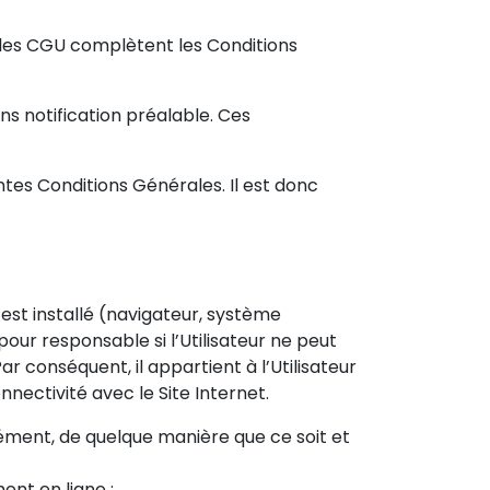
 les CGU complètent les Conditions
ns notification préalable. Ces
tes Conditions Générales. Il est donc
est installé (navigateur, système
our responsable si l’Utilisateur ne peut
Par conséquent, il appartient à l’Utilisateur
nectivité avec le Site Internet.
ssément, de quelque manière que ce soit et
ent en ligne ;