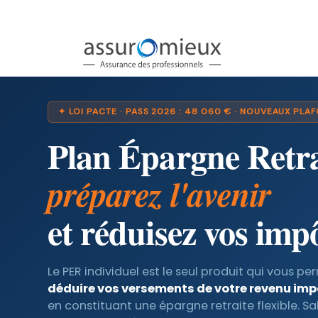
✦ LOI PACTE · PASS 2026 : 48 060 € · NOUVEAUX PLA
Plan Épargne Retra
préparez l'avenir
et réduisez vos imp
Le PER individuel est le seul produit qui vous p
déduire vos versements de votre revenu im
en constituant une épargne retraite flexible. Sal