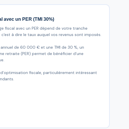
al avec un PER (TMI 30%)
e fiscal avec un PER dépend de votre tranche
 c'est à dire le taux auquel vos revenus sont imposés.
 annuel de 60 000 € et une TMI de 30 %, un
e retraite (PER) permet de bénéficier d’une
ve.
 d’optimisation fiscale, particulièrement intéressant
endants.