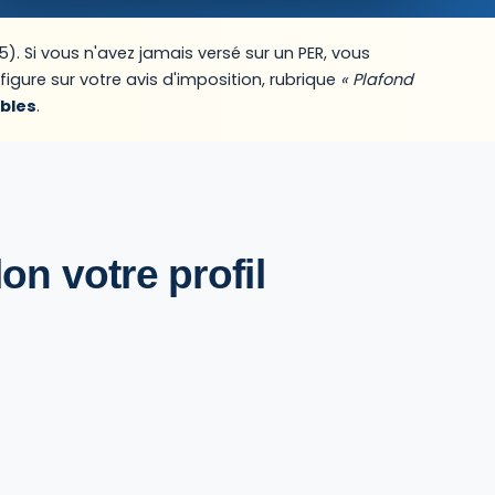
). Si vous n'avez jamais versé sur un PER, vous
igure sur votre avis d'imposition, rubrique
« Plafond
ibles
.
on votre profil