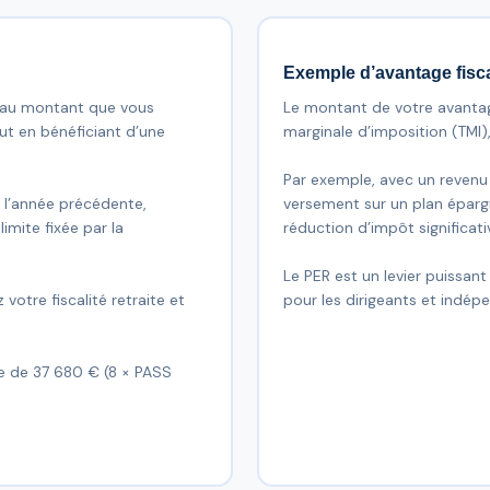
Exemple d’avantage fisc
 au montant que vous
Le montant de votre avantag
ut en bénéficiant d’une
marginale d’imposition (TMI),
Par exemple, avec un revenu
e l’année précédente,
versement sur un plan épargn
mite fixée par la
réduction d’impôt significati
Le PER est un levier puissant
votre fiscalité retraite et
pour les dirigeants et indép
te de 37 680 € (8 × PASS