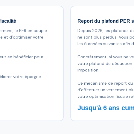
iscalité
Report du plafond PER s
mmune, le PER en couple
Depuis 2026, les plafonds de
e et d’optimiser votre
ne sont plus perdus. Vous po
les 5 années suivantes afin d
 peut en bénéficier pour
Concrètement, si vous ne ve
votre plafond de déduction fi
imposition.
éliorer votre épargne
Ce mécanisme de report du 
d’effectuer un versement pl
votre optimisation fiscale ret
Jusqu'à 6 ans cum