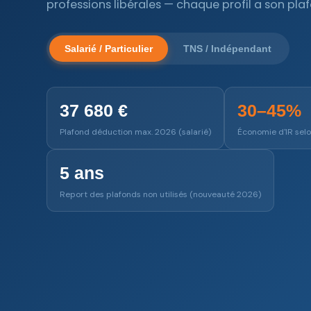
professions libérales — chaque profil a son pla
Salarié / Particulier
TNS / Indépendant
37 680 €
30–45%
Plafond déduction max. 2026 (salarié)
Économie d'IR sel
5 ans
Report des plafonds non utilisés (nouveauté 2026)