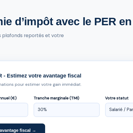
ie d’impôt avec le PER e
os plafonds reportés et votre
 - Estimez votre avantage fiscal
mations pour estimer votre gain immédiat.
nnuel (€)
Tranche marginale (TMI)
Votre statut
avantage fiscal →