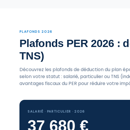
PLAFONDS 2026
Plafonds PER 2026 : dé
TNS)
Découvrez les plafonds de déduction du plan épa
selon votre statut : salarié, particulier ou TNS (i
avantages fiscaux du PER pour réduire votre impô
SALARIÉ · PARTICULIER · 2026
37 680 €