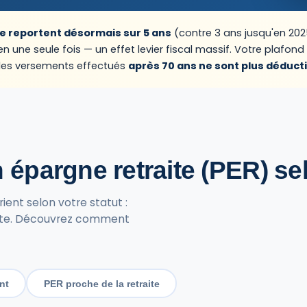
se reportent désormais sur 5 ans
(contre 3 ans jusqu'en 2025
une seule fois — un effet levier fiscal massif. Votre plafond f
 les versements effectués
après 70 ans ne sont plus déduct
épargne retraite (PER) sel
ent selon votre statut :
raite. Découvrez comment
nt
PER proche de la retraite