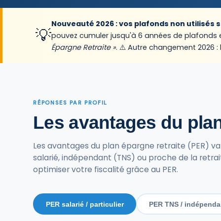
Nouveauté 2026 : vos plafonds non utilisés 
💡
pouvez cumuler jusqu'à 6 années de plafonds en 
Épargne Retraite »
. ⚠️ Autre changement 2026 :
RÉPONSES PAR PROFIL
Les avantages du plan 
Les avantages du plan épargne retraite (PER) vari
salarié, indépendant (TNS) ou proche de la ret
optimiser votre fiscalité grâce au PER.
PER salarié / particulier
PER TNS / indépenda