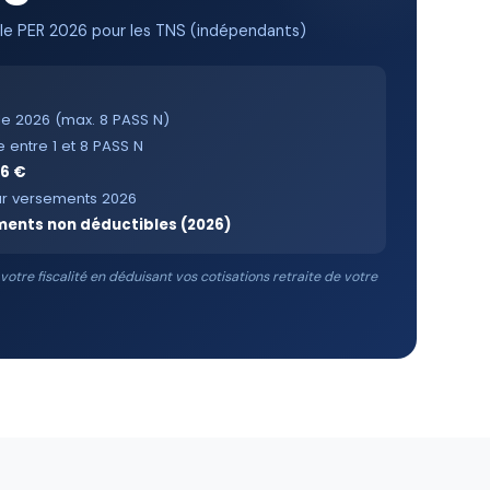
ale PER 2026 pour les TNS (indépendants)
le 2026 (max. 8 PASS N)
e entre 1 et 8 PASS N
06 €
ur versements 2026
ements non déductibles (2026)
otre fiscalité en déduisant vos cotisations retraite de votre