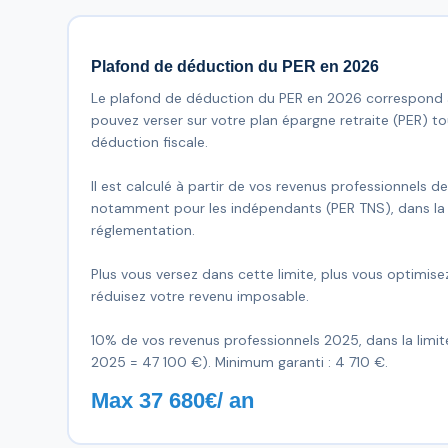
Plafond de déduction du PER en 2026
Le plafond de déduction du PER en 2026 correspond
pouvez verser sur votre plan épargne retraite (PER) to
déduction fiscale.
Il est calculé à partir de vos revenus professionnels d
notamment pour les indépendants (PER TNS), dans la li
réglementation.
Plus vous versez dans cette limite, plus vous optimisez 
réduisez votre revenu imposable.
10% de vos revenus professionnels 2025, dans la limi
2025 = 47 100 €). Minimum garanti : 4 710 €.
Max 37 680€/ an