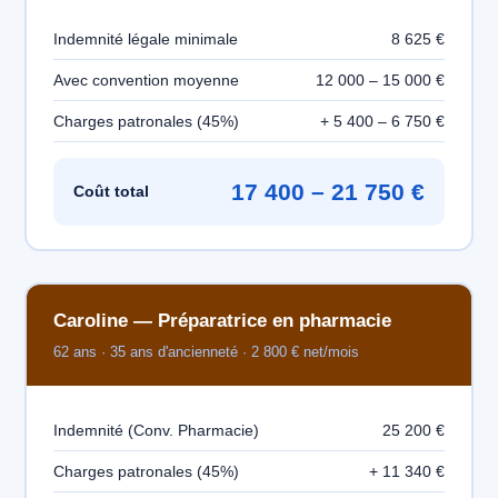
Indemnité légale minimale
8 625 €
Avec convention moyenne
12 000 – 15 000 €
Charges patronales (45%)
+ 5 400 – 6 750 €
17 400 – 21 750 €
Coût total
Caroline — Préparatrice en pharmacie
62 ans · 35 ans d'ancienneté · 2 800 € net/mois
Indemnité (Conv. Pharmacie)
25 200 €
Charges patronales (45%)
+ 11 340 €