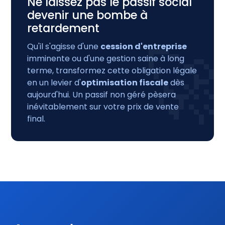
Ne laissez pas le passif social
devenir une bombe à
retardement
Qu'il s'agisse d'une
cession d'entreprise
🚀
imminente ou d'une gestion saine à long
terme, transformez cette obligation légale
en un levier d'
optimisation fiscale
dès
aujourd'hui. Un passif non géré pèsera
inévitablement sur votre prix de vente
final.