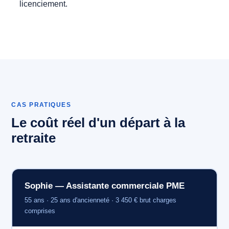
licenciement.
CAS PRATIQUES
Le coût réel d'un départ à la
retraite
Sophie — Assistante commerciale PME
55 ans · 25 ans d'ancienneté · 3 450 € brut charges
comprises