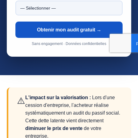
Obtenir mon audit gratuit →
Sans engagement · Données confidentielles
L'impact sur la valorisation :
Lors d'une
⚠️
cession d'entreprise, l'acheteur réalise
systématiquement un audit du passif social.
Cette dette latente vient directement
diminuer le prix de vente
de votre
entreprise.