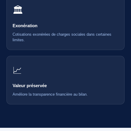
🏛️
Exonération
Cotisations exonérées de charges sociales dans certaines
limites.
📈
Valeur préservée
Améliore la transparence financière au bilan.