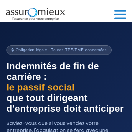
🔒 Obligation légale · Toutes TPE/PME concernées
Indemnités de fin de
carrière :
le passif social
que tout dirigeant
d'entreprise doit anticiper
Saviez-vous que si vous vendez votre
entreprise, l'acquisation se fera avec une