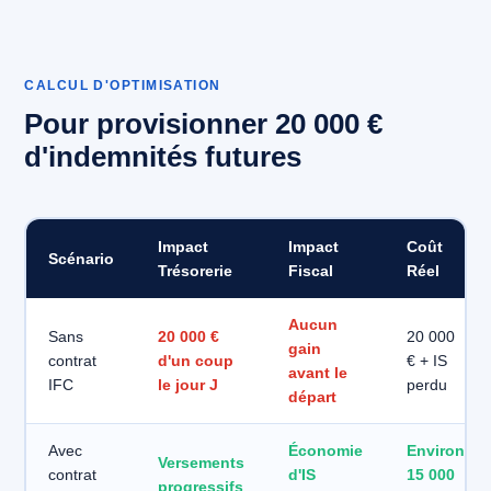
CALCUL D'OPTIMISATION
Pour provisionner 20 000 €
d'indemnités futures
Impact
Impact
Coût
Scénario
Trésorerie
Fiscal
Réel
Aucun
Sans
20 000 €
20 000
gain
contrat
d'un coup
€ + IS
avant le
IFC
le jour J
perdu
départ
Avec
Économie
Environ
Versements
contrat
d'IS
15 000
progressifs