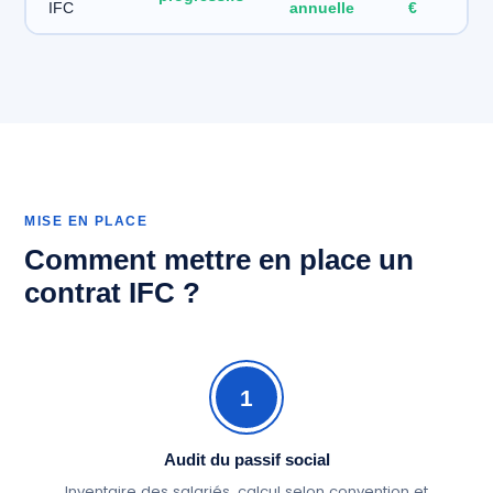
IFC
annuelle
€
MISE EN PLACE
Comment mettre en place un
contrat IFC ?
1
Audit du passif social
Inventaire des salariés, calcul selon convention et