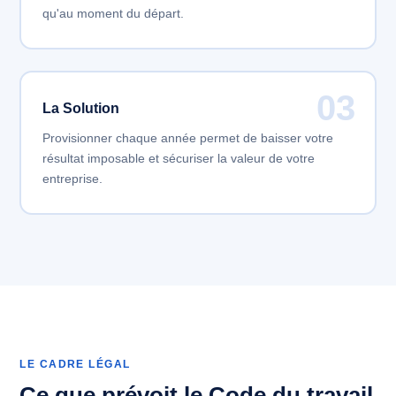
qu'au moment du départ.
03
La Solution
Provisionner chaque année permet de baisser votre
résultat imposable et sécuriser la valeur de votre
entreprise.
LE CADRE LÉGAL
Ce que prévoit le Code du travail