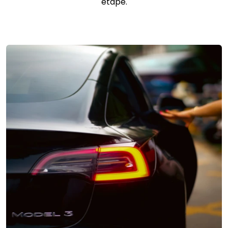
étape.