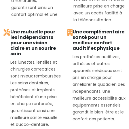
d'honoraires,
meilleure prise en charge,
garantissant ainsi un
avec un accès facilité à
confort optimal et une
la téléconsultation.
Une mutuelle pour
Une complémentaire
les indépendants
santé pour un
pour une vision
meilleur confort
claire et un sourire
auditif et physique
sain
Les prothèses auditives,
Les lunettes, lentilles et
orthèses et autres
chirurgies correctrices
appareils médicaux sont
sont mieux remboursées.
pris en charge pour
Les soins dentaires,
améliorer le quotidien des
prothèses et implants
indépendants. Une
bénéficient d'une prise
meilleure accessibilité aux
en charge renforcée,
équipements essentiels
garantissant ainsi une
garantit le bien-être et le
meilleure santé visuelle
confort des patients.
et bucco-dentaire.