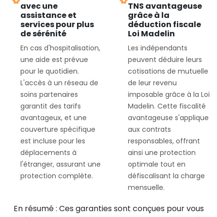
avec une
TNS avantageuse
assistance et
grâce à la
services pour plus
déduction fiscale
de sérénité
Loi Madelin
En cas d'hospitalisation,
Les indépendants
une aide est prévue
peuvent déduire leurs
pour le quotidien.
cotisations de mutuelle
L'accès à un réseau de
de leur revenu
soins partenaires
imposable grâce à la Loi
garantit des tarifs
Madelin. Cette fiscalité
avantageux, et une
avantageuse s'applique
couverture spécifique
aux contrats
est incluse pour les
responsables, offrant
déplacements à
ainsi une protection
l'étranger, assurant une
optimale tout en
protection complète.
défiscalisant la charge
mensuelle.
En résumé : Ces garanties sont conçues pour vous