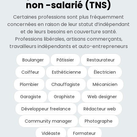
non -salarié (TNS)
Certaines professions sont plus fréquemment
concernées en raison de leur statut d’indépendant
et de leurs besoins en couverture santé.
Professions libérales, artisans commerçants,
travailleurs indépendants et auto-entrepreneurs
Boulanger
Pâtissier
Restaurateur
Coiffeur
Esthéticienne
Électricien
Plombier
Chauffagiste
Mécanicien
Garagiste
Graphiste
Web designer
Développeur freelance
Rédacteur web
Community manager
Photographe
Vidéaste
Formateur