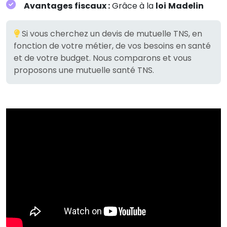
Avantages fiscaux :
Grâce à la
loi Madelin
Si vous cherchez un devis de mutuelle TNS, en
fonction de votre métier, de vos besoins en santé
et de votre budget. Nous comparons et vous
proposons une mutuelle santé TNS.