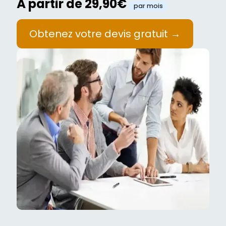
À partir de 29,90€
par mois
Obtenez votre devis gratuit →