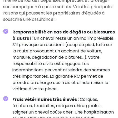
même de lourdes dépenses imprévues et protéger
son compagnon à quatre sabots. Voici les principales
raisons qui poussent les propriétaires d’équidés à
souscrire une assurance :
Responsabilité en cas de dégâts ou blessures
à autrui
: Un cheval reste un animal imprévisible.
S’il provoque un accident (coup de pied, fuite sur
la route provoquant un accident de voiture,
morsure, dégradation de clôtures…), votre
responsabilité civile est engagée. Les
indemnisations peuvent atteindre des sommes
très importantes. La garantie RC permet de
prendre en charge ces frais et d’indemniser la
victime à votre place.
Frais vétérinaires très élevés
: Coliques,
fractures, tendinites, coliques chirurgicales…
soigner un cheval coûte cher. Une hospitalisation