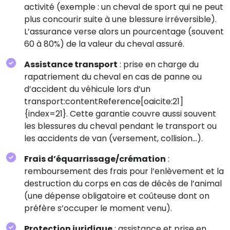
activité (exemple : un cheval de sport qui ne peut
plus concourir suite à une blessure irréversible).
L’assurance verse alors un pourcentage (souvent
60 à 80%) de la valeur du cheval assuré.
Assistance transport
: prise en charge du
rapatriement du cheval en cas de panne ou
d’accident du véhicule lors d’un
transport:contentReference[oaicite:21]
{index=21}. Cette garantie couvre aussi souvent
les blessures du cheval pendant le transport ou
les accidents de van (versement, collision…).
Frais d’équarrissage/crémation
:
remboursement des frais pour l’enlèvement et la
destruction du corps en cas de décès de l’animal
(une dépense obligatoire et coûteuse dont on
préfère s’occuper le moment venu).
Protection juridique
: assistance et prise en