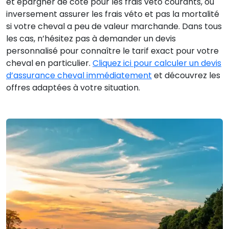
et épargner de côté pour les frais véto courants, ou
inversement assurer les frais véto et pas la mortalité
si votre cheval a peu de valeur marchande. Dans tous
les cas, n’hésitez pas à demander un devis
personnalisé pour connaître le tarif exact pour votre
cheval en particulier.
Cliquez ici pour calculer un devis
d’assurance cheval immédiatement
et découvrez les
offres adaptées à votre situation.